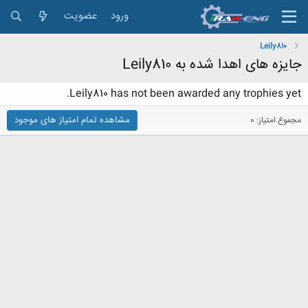
ورود
عضویت
Leily810
جایزه های اهدا شده به Leily810
Leily810 has not been awarded any trophies yet.
مشاهده تمام امتیاز های موجود
مجموع امتیاز: 0