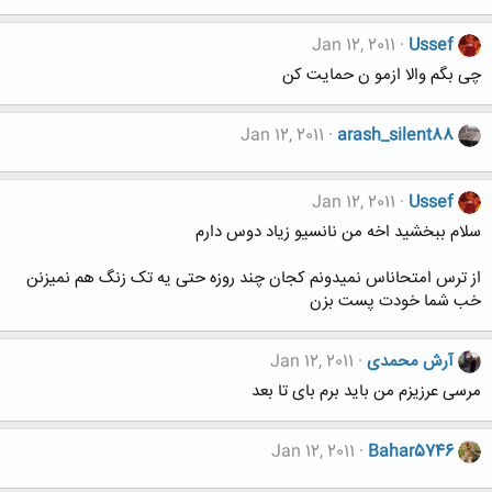
Jan 12, 2011
Ussef
چی بگم والا ازمو ن حمایت کن
Jan 12, 2011
arash_silent88
Jan 12, 2011
Ussef
سلام ببخشید اخه من نانسیو زیاد دوس دارم
از ترس امتحاناس نمیدونم کجان چند روزه حتی یه تک زنگ هم نمیزنن
خب شما خودت پست بزن
آرش محمدی
Jan 12, 2011
مرسی عرزیزم من باید برم بای تا بعد
Jan 12, 2011
Bahar5746