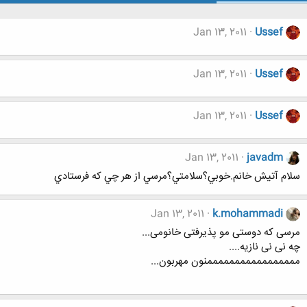
Jan 13, 2011
Ussef
Jan 13, 2011
Ussef
Jan 13, 2011
Ussef
Jan 13, 2011
javadm
سلام آتيش خانم.خوبي؟سلامتي؟مرسي از هر چي كه فرستادي
Jan 13, 2011
k.mohammadi
مرسی که دوستی مو پذیرفتی خانومی...
چه نی نی نازیه....
مممممممممممممممممنون مهربون...