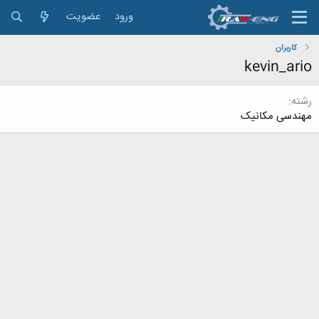
ورود
عضویت
کاربران
kevin_ario
رشته
مهندسی مکانیک