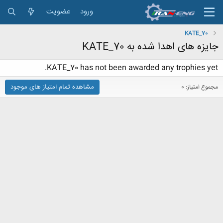
ورود
عضویت
KATE_70
جایزه های اهدا شده به KATE_70
KATE_70 has not been awarded any trophies yet.
مشاهده تمام امتیاز های موجود
مجموع امتیاز: 0