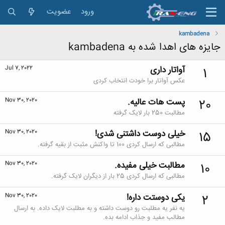
ورود
عضویت
kambadena
جایزه های اهدا شده به kambadena
آواتار داری
Jul 7, 2022
1
عکس آواتار برا خودت انتخاب کردی
پست هات عالیه.
Nov 30, 2020
20
مطالبت 250 بار لایک گرفته
خیلی دوست داشتنی شدی!
Nov 30, 2020
15
مطالبی که ارسال کردی 100 تا واکنش مثبت از بقیه گرفته.
مطالبت خیلی مفیده.
Nov 30, 2020
10
مطالبی که ارسال کردی 25 بار از دیگران لایک گرفته.
یکی دوستت داره!
Nov 30, 2020
2
یه نفر یه مطلبت رو دوست داشته و به مطلبت لایک داده. به ارسال
مطالب مفید و جذاب ادامه بده.