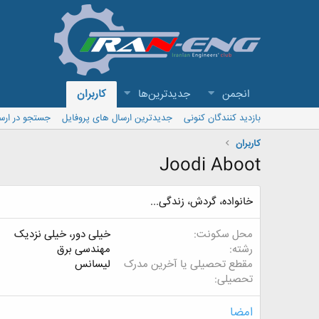
انجمن
جدیدترین‌ها
کاربران
بازدید کنندگان کنونی
جدیدترین ارسال های پروفایل
جستجو در ارس
کاربران
Joodi Aboot
خانواده، گردش، زندگی...
محل سکونت
خیلی دور، خیلی نزدیک
رشته
مهندسی برق
مقطع تحصیلی یا آخرین مدرک
لیسانس
تحصیلی
امضا