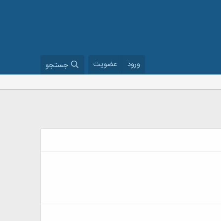
ورود
عضویت
جستجو