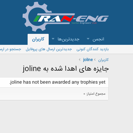
انجمن
جدیدترین‌ها
کاربران
بازدید کنندگان کنونی
جدیدترین ارسال های پروفایل
جستجو در ارس
کاربران
joline
جایزه های اهدا شده به joline
joline has not been awarded any trophies yet.
مجموع امتیاز: 0