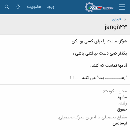
ورود
عضویت
کاربران
jangi123
هرگز تمامت را برای کسی رو نکن ،
بگذار کمی دست نیافتنی باشی ،
آدمها تمامت که کنند ،
"رهـــــــــایت" می کنند . . . !!!
محل سکونت
مشهد
رشته
حقوق
مقطع تحصیلی یا آخرین مدرک تحصیلی
لیسانس