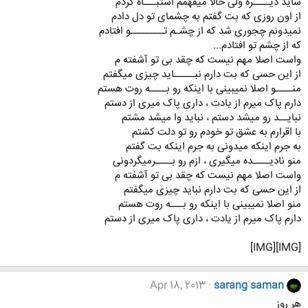
شاید دیــــره ولی حالا میفهمم اشتبـــاه کردم
از اون روزی که بت گفتم به چشمای تو دل دادم
نمیدونم چجوری شد که از چشـم تــــــــو افتادم
که از چشم تو افتادم...
واست اصلا مهم نیست که چقد بی تو آشفته م
از این حسی که بت دارم نبـــــاید چیزی میگفتم
منــــو اصلا نمیبینی با اینکه رو بــــه روت هستم
دارم پاک میرم از یادت ، داری پاک میری از دستم
نبایــد رو میشد دستم ، نباید وا میشد مشتم
با اقرارم به عشق تو خودم رو تو دلت کشتم
به جرم اینکه میدونی به جرم اینکه بت گفتم
منو نادیــــده میگیری ، ازم رو بــــرمیگردونی
واست اصلا مهم نیست که چقد بی تو آشفته م
از این حسی که بت دارم نباید چیزی میگفتم
منو اصلا نمیبینی با اینکه رو بـــه روت هستم
دارم پاک میرم از یادت ، داری پاک میری از دستم
[IMG][IMG]
Apr 18, 2013
sarang saman
ﻫﺮ ﺭﻭﺯ