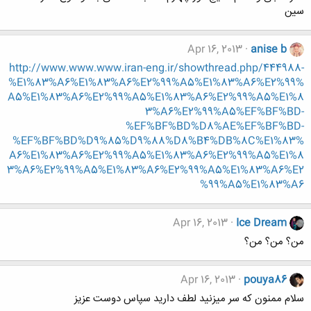
سین
Apr 16, 2013
anise b
http://www.www.www.iran-eng.ir/showthread.php/444988-
%E1%83%A6%E1%83%A6%E2%99%A5%E1%83%A6%E2%99%
A5%E1%83%A6%E2%99%A5%E1%83%A6%E2%99%A5%E1%8
3%A6%E2%99%A5%EF%BF%BD-
%EF%BF%BD%D8%AE%EF%BF%BD-
%EF%BF%BD%D9%85%D9%88%D8%B4%DB%8C%E1%83%
A6%E1%83%A6%E2%99%A5%E1%83%A6%E2%99%A5%E1%8
3%A6%E2%99%A5%E1%83%A6%E2%99%A5%E1%83%A6%E2
%99%A5%E1%83%A6
Apr 16, 2013
Ice Dream
من؟ من؟ من؟
Apr 16, 2013
pouya86
سلام ممنون که سر میزنید لطف دارید سپاس دوست عزیز