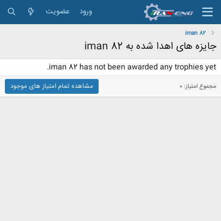
ورود
عضویت
iman 82
جایزه های اهدا شده به iman 82
iman 82 has not been awarded any trophies yet.
مشاهده تمام امتیاز های موجود
مجموع امتیاز: 0