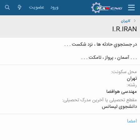
ورود
عضویت
کاربران
I.R.IRAN
در جستجوي حادثه ها ، نزد شكست . . .
. . . آسمان ، پرواز ، تامكت . . .
محل سکونت
تهران
رشته
مهندسی هوافضا
مقطع تحصیلی یا آخرین مدرک تحصیلی
دانشجوی لیسانس
امضا