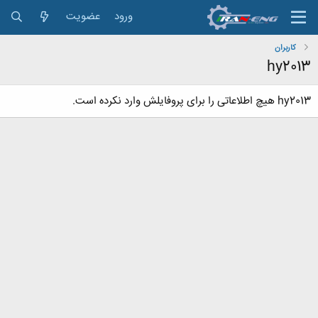
ورود
عضویت
کاربران
hy2013
hy2013 هیچ اطلاعاتی را برای پروفایلش وارد نکرده است.