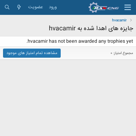
ورود
عضویت
hvacamir
جایزه های اهدا شده به hvacamir
hvacamir has not been awarded any trophies yet.
مشاهده تمام امتیاز های موجود
مجموع امتیاز: 0