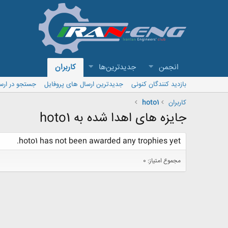
انجمن
جدیدترین‌ها
کاربران
بازدید کنندگان کنونی
جدیدترین ارسال های پروفایل
جستجو در ارس
کاربران
hoto1
جایزه های اهدا شده به hoto1
hoto1 has not been awarded any trophies yet.
مجموع امتیاز: 0