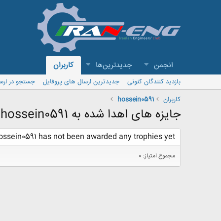
انجمن
جدیدترین‌ها
کاربران
بازدید کنندگان کنونی
جدیدترین ارسال های پروفایل
جستجو در ارس
کاربران
hossein0591
جایزه های اهدا شده به hossein0591
ossein0591 has not been awarded any trophies yet.
مجموع امتیاز: 0