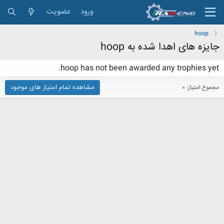
ورود
عضویت
hoop
جایزه های اهدا شده به hoop
hoop has not been awarded any trophies yet.
مشاهده تمام امتیاز های موجود
مجموع امتیاز: 0