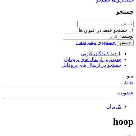
جستجو
جستجو فقط در عنوان ها
توسط:
جستجوی پیشرفته...
جستجو
بازدید کنندگان کنونی
جدیدترین ارسال های پروفایل
جستجو در ارسال های پروفایل
منو
ورود
عضویت
کاربران
hoop