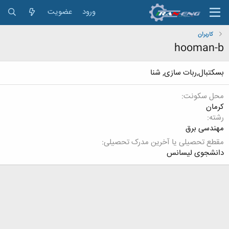
ورود
عضویت
کاربران
hooman-b
بسکتبال,ربات سازی, شنا
محل سکونت
کرمان
رشته
مهندسی برق
مقطع تحصیلی یا آخرین مدرک تحصیلی
دانشجوی لیسانس