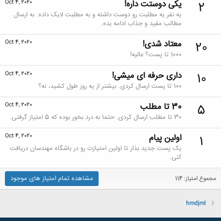
یکی دوستت داره!
Oct 4, 2020
2
یه نفر یه مطلبت رو دوست داشته و به مطلبت لایک داده. به ارسال
مطالب مفید و جذاب ادامه بده.
معتاد شدی!
Oct 4, 2020
20
1000 تا پست؟ عالیه!
داری حرفه ای میشی!
Oct 4, 2020
10
100 تا پست ارسال کردی. بیشتر از یه روز طول کشید، نه؟
30 تا مطلب
Oct 4, 2020
5
30 تا مطلب ارسال کردی. حتما به درد بخور بوده که 5 امتیاز گرفتی.
اولین پیام
Oct 4, 2020
1
یک پست جدید بذار تا اولین امتیازت رو در باشگاه مهندسان دریافت
کنی.
مشاهده تمام امتیاز های موجود
مجموع امتیاز: 114
hmdjml