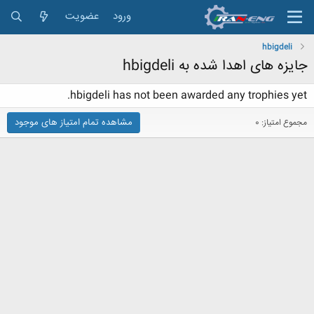
ورود
عضویت
hbigdeli
جایزه های اهدا شده به hbigdeli
hbigdeli has not been awarded any trophies yet.
مشاهده تمام امتیاز های موجود
مجموع امتیاز: 0