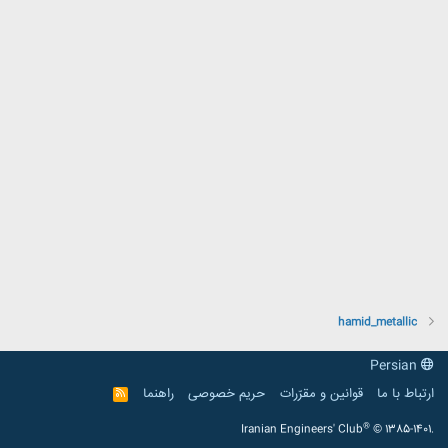
hamid_metallic
Persian
ارتباط با ما
قوانین و مقرّرات
حریم خصوصی
راهنما
R
S
S
®
Iranian Engineers' Club
© 1385-1401.