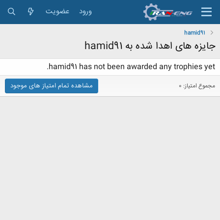
ورود
عضویت
hamid91
جایزه های اهدا شده به hamid91
hamid91 has not been awarded any trophies yet.
مشاهده تمام امتیاز های موجود
مجموع امتیاز: 0