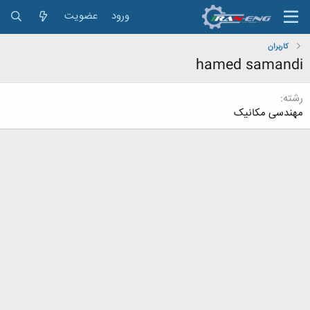
ورود
عضویت
کاربران
hamed samandi
رشته
مهندسی مکانیک