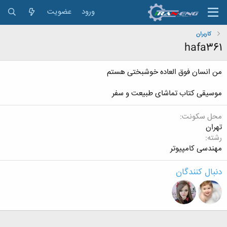
ورود
عضویت
کاربران
hafa361
من انسان فوق العاده خوشبختی هستم
موسیقی کتاب تماشای طبیعت و سفر
محل سکونت
تهران
رشته
مهندسی کامپیوتر
دنبال کنندگان