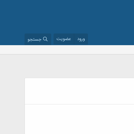
ورود
عضویت
جستجو