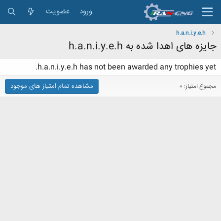
ورود
عضویت
h.a.n.i.y.e.h
جایزه های اهدا شده به h.a.n.i.y.e.h
h.a.n.i.y.e.h has not been awarded any trophies yet.
مشاهده تمام امتیاز های موجود
مجموع امتیاز: 0