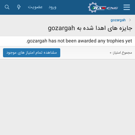
ورود
عضویت
gozargah
جایزه های اهدا شده به gozargah
gozargah has not been awarded any trophies yet.
مشاهده تمام امتیاز های موجود
مجموع امتیاز: 0