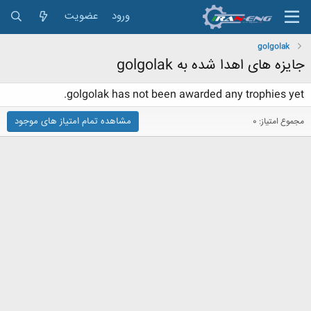
ورود
عضویت
golgolak
جایزه های اهدا شده به golgolak
golgolak has not been awarded any trophies yet.
مشاهده تمام امتیاز های موجود
مجموع امتیاز: 0