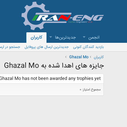
انجمن
جدیدترین‌ها
کاربران
بازدید کنندگان کنونی
جدیدترین ارسال های پروفایل
جستجو در ارس
کاربران
Ghazal Mo
جایزه های اهدا شده به Ghazal Mo
Ghazal Mo has not been awarded any trophies yet.
مجموع امتیاز: 0