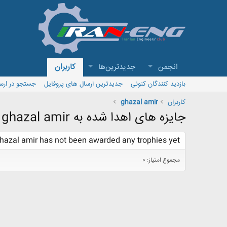
انجمن
جدیدترین‌ها
کاربران
بازدید کنندگان کنونی
جدیدترین ارسال های پروفایل
جستجو در ارس
کاربران
ghazal amir
جایزه های اهدا شده به ghazal amir
hazal amir has not been awarded any trophies yet.
مجموع امتیاز: 0