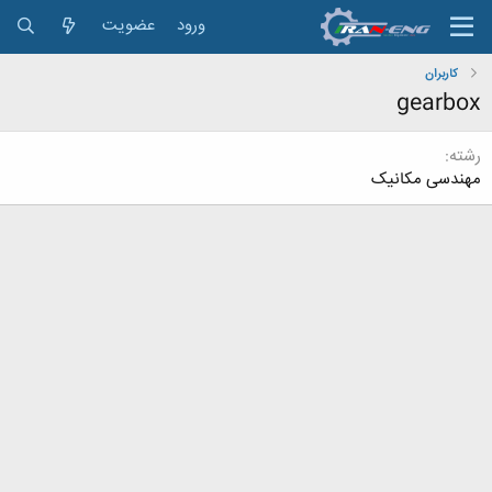
ورود
عضویت
کاربران
gearbox
رشته
مهندسی مکانیک