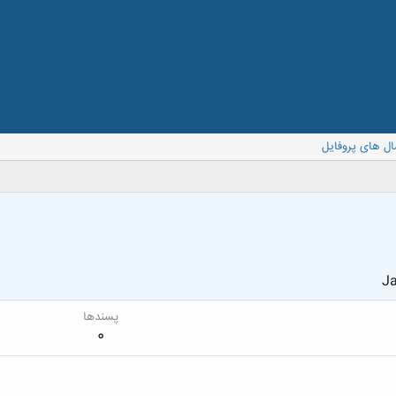
ال های پروفایل
Ja
پسندها
0