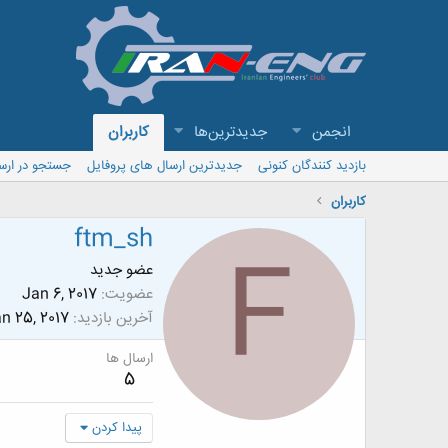
انجمن
جدیدترین‌ها
کاربران
بازدید کنندگان کنونی
جدیدترین ارسال های پروفایل
جستجو در ارس
کاربران
ftm_sh
F
عضو جدید
عضویت
Jan 6, 2017
آخرین بازدید
n 25, 2017
ارسال ها
5
پیدا کردن