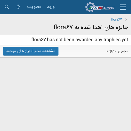
ورود
عضویت
flora67
جایزه های اهدا شده به flora67
flora67 has not been awarded any trophies yet.
مشاهده تمام امتیاز های موجود
مجموع امتیاز: 0