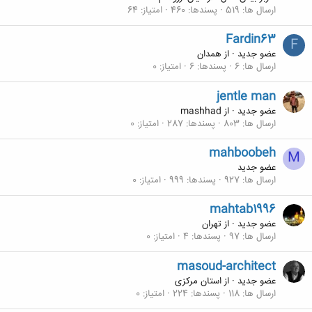
ارسال ها
519
پسندها
460
امتیاز
64
Fardin63
F
عضو جدید
·
از
همدان
ارسال ها
6
پسندها
6
امتیاز
0
jentle man
عضو جدید
·
از
mashhad
ارسال ها
803
پسندها
287
امتیاز
0
mahboobeh
M
عضو جدید
ارسال ها
927
پسندها
999
امتیاز
0
mahtab1996
عضو جدید
·
از
تهران
ارسال ها
97
پسندها
4
امتیاز
0
masoud-architect
عضو جدید
·
از
استان مرکزی
ارسال ها
118
پسندها
224
امتیاز
0