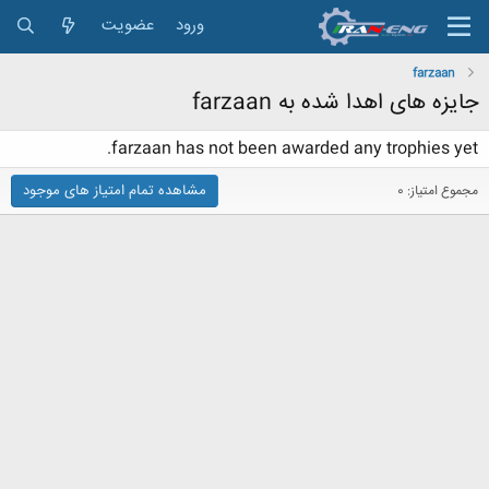
ورود
عضویت
farzaan
جایزه های اهدا شده به farzaan
farzaan has not been awarded any trophies yet.
مشاهده تمام امتیاز های موجود
مجموع امتیاز: 0