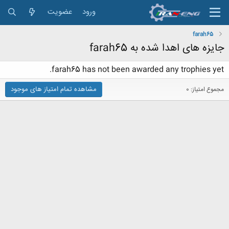
ورود
عضویت
farah65
جایزه های اهدا شده به farah65
farah65 has not been awarded any trophies yet.
مشاهده تمام امتیاز های موجود
مجموع امتیاز: 0