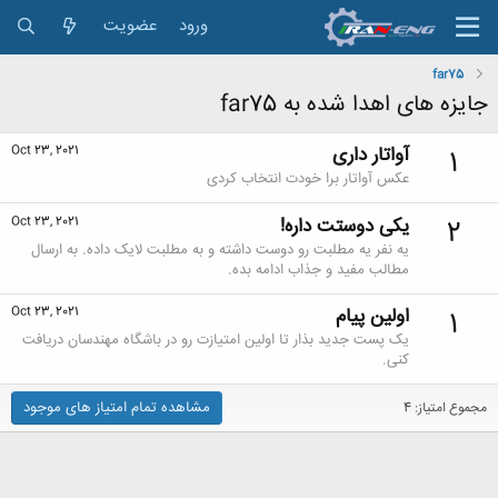
ورود
عضویت
far75
جایزه های اهدا شده به far75
آواتار داری
Oct 23, 2021
1
عکس آواتار برا خودت انتخاب کردی
یکی دوستت داره!
Oct 23, 2021
2
یه نفر یه مطلبت رو دوست داشته و به مطلبت لایک داده. به ارسال
مطالب مفید و جذاب ادامه بده.
اولین پیام
Oct 23, 2021
1
یک پست جدید بذار تا اولین امتیازت رو در باشگاه مهندسان دریافت
کنی.
مشاهده تمام امتیاز های موجود
مجموع امتیاز: 4