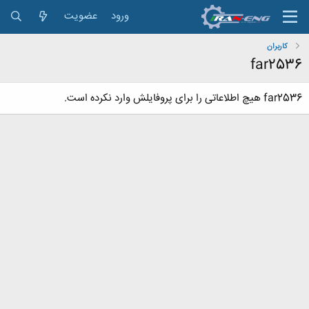
ورود
عضویت
کاربران
far2536
far2536 هیچ اطلاعاتی را برای پروفایلش وارد نکرده است.