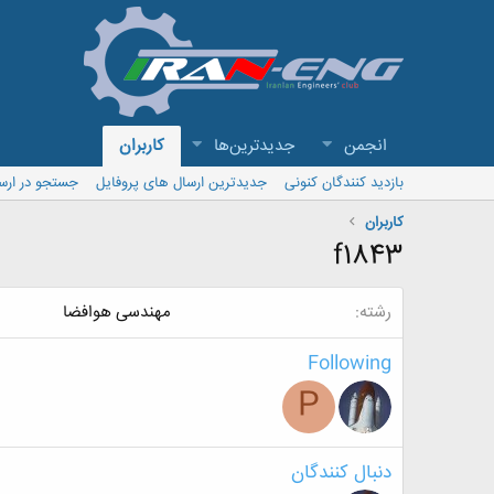
انجمن
جدیدترین‌ها
کاربران
بازدید کنندگان کنونی
جدیدترین ارسال های پروفایل
جستجو در ارس
کاربران
f1843
رشته
مهندسی هوافضا
Following
P
دنبال کنندگان