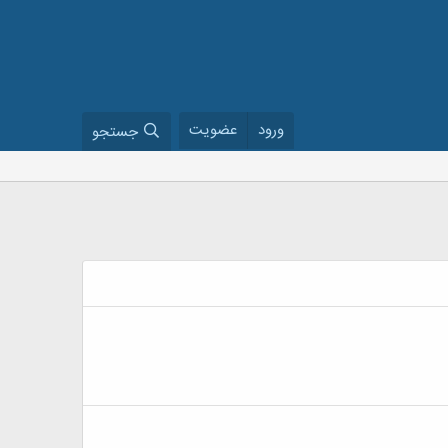
ورود
عضویت
جستجو