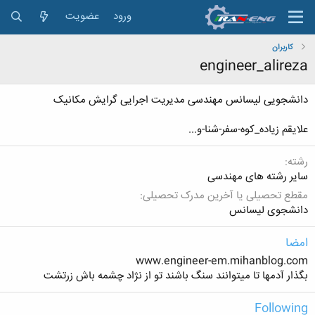
ورود
عضویت
کاربران
engineer_alireza
دانشجویی لیسانس مهندسی مدیریت اجرایی گرایش مکانیک
علایقم زیاده_کوه-سفر-شنا-و...
رشته
سایر رشته های مهندسی
مقطع تحصیلی یا آخرین مدرک تحصیلی
دانشجوی لیسانس
امضا
www.engineer-em.mihanblog.com
بگذار آدمها تا میتوانند سنگ باشند تو از نژاد چشمه باش زرتشت
Following