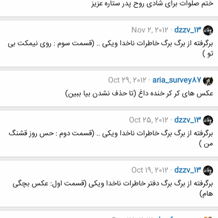
ختم صلوات برای شادی روح پدر ستاره عزیز
Nov 2, 2012
dzzv_13
برگرفته از برگ برگ خاطرات ناخدا ویکی .. (قسمت سوم : روی نیمکت بی
تو )
Oct 29, 2012
aria_survey87
عکس های کر کر خنده داغ (تا حذف نشدن بیا ببین)
Oct 25, 2012
dzzv_13
برگرفته از برگ برگ خاطرات ناخدا ویکی .. (قسمت دوم : حس روز قشنگ
من )
Oct 19, 2012
dzzv_13
برگرفته از برگ برگ دفتر خاطرات ناخدا ویکی (قسمت اول: عکس بچگی
هام)