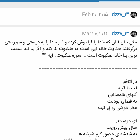
Feb 20, 2015
dzzv_13
Mar 20, 2014
dzzv_13
مَثَلِ حال آنان که خدا را فراموش کرده و غیر خدا را به دوستی و سرپرستی
برگرفتند حکایت خانه ایی است که عنکبوت بنا کند و اگر بدانند سست
ترین بنا خانه عنکبوت است ... سوره عنکبوت , آیه 41
===================================
در اتاقم
لب طاقچه
گلهای شمعدانی
به فضای بودنت
عطر خوشی رو پُر کرده
ای دوست ..
سال پیش رویت
به شعشه ی حضور گرم شیشه ها