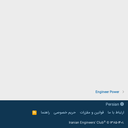
Engineer Power
Persian
ارتباط با ما
قوانین و مقرّرات
حریم خصوصی
راهنما
R
S
S
®
Iranian Engineers' Club
© 1385-1401.