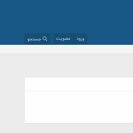
ورود
عضویت
جستجو