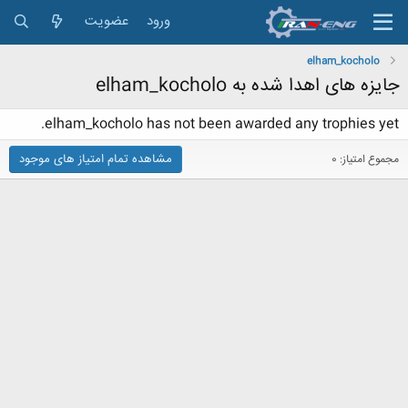
ورود
عضویت
elham_kocholo
جایزه های اهدا شده به elham_kocholo
elham_kocholo has not been awarded any trophies yet.
مشاهده تمام امتیاز های موجود
مجموع امتیاز: 0