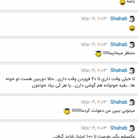
باشه
Mar 19, 2013
Shahab
Mar 19, 2013
Shahab
منتظر میمانیمااااا
Mar 19, 2013
Shahab
تا خیلی وقت داری تا 20 فروردن وقت داری...حالا دوربین هست تو خونه
ها...بقیه خونواده هم گوشی دارن...یا هر کی بیاد خونتون
Mar 19, 2013
Shahab
میتونی ببین من دعوتت کردماااااااا
Mar 19, 2013
Shahab
عکسشو بگیر بفرست تا 100 امتیاز شاید گرفتی