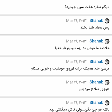
میگم سفره هفت سین چیدید؟
Mar 19, 2013
Shahab
پس بخند بلند بخند
Mar 19, 2013
Shahab
خلاصه ما دوس نداریم ببینیم ناراحتیا
Mar 19, 2013
Shahab
مرسی منم همیشه برات ارزوی موفقیت و خوبی میکنم
Mar 19, 2013
Shahab
هرجور صلاح میدونی
Mar 19, 2013
Shahab
باشه هر چی بگی...ولی کاش میگفتی بهم