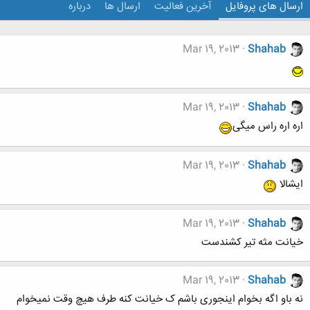
ارسال های پروفایل
آخرین فعالیت
ارسال ها
درباره
Mar 19, 2013
Shahab
Mar 19, 2013
Shahab
اره اره راس میگی
Mar 19, 2013
Shahab
ایشالا
Mar 19, 2013
Shahab
خیانت مثه تیر کشندست
Mar 19, 2013
Shahab
نه باو اگه بخوام اینجوری باشم ک خیانت کنه طرف هیچ وقت نمیخوام