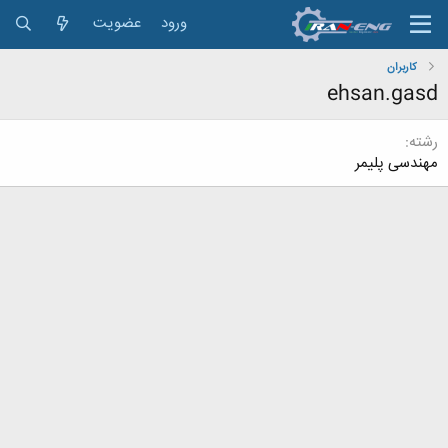
ورود
عضویت
کاربران
ehsan.gasd
رشته
‌مهندسی پلیمر