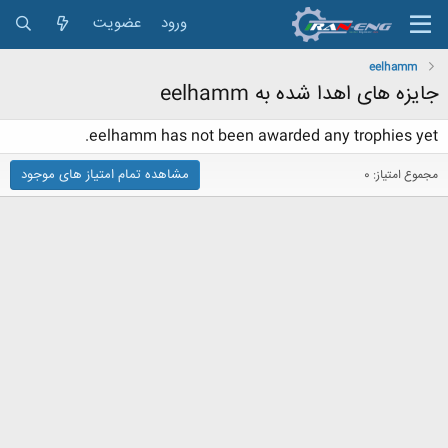
ورود
عضویت
eelhamm
جایزه های اهدا شده به eelhamm
eelhamm has not been awarded any trophies yet.
مشاهده تمام امتیاز های موجود
مجموع امتیاز: 0