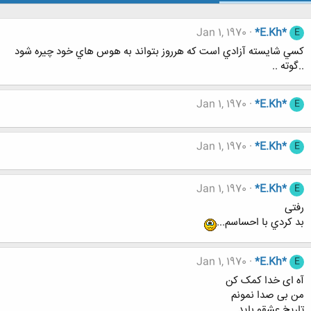
Jan 1, 1970
*E.Kh*
E
كسي شايسته آزادي است كه هرروز بتواند به هوس هاي خود چيره شود
..گوته ..
Jan 1, 1970
*E.Kh*
E
Jan 1, 1970
*E.Kh*
E
Jan 1, 1970
*E.Kh*
E
رفتی
بد كردي با احساسم...
Jan 1, 1970
*E.Kh*
E
آه ای خدا کمک کن
من بی صدا نمونم
تاریخ عشقو باید