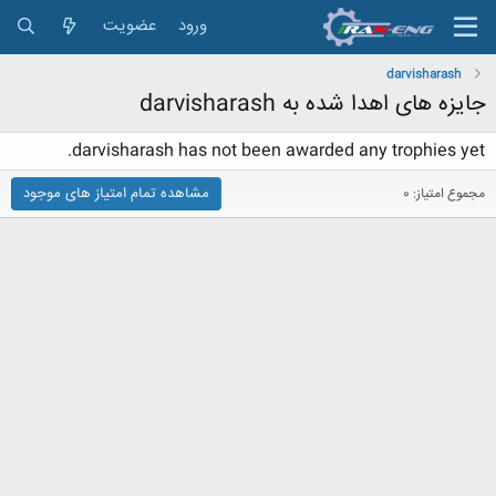
ورود
عضویت
darvisharash
جایزه های اهدا شده به darvisharash
darvisharash has not been awarded any trophies yet.
مشاهده تمام امتیاز های موجود
مجموع امتیاز: 0