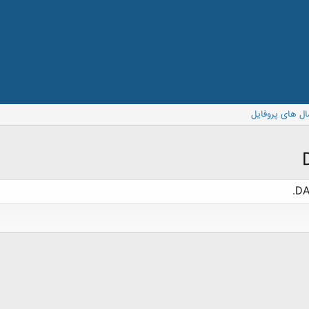
ال های پروفایل
DA