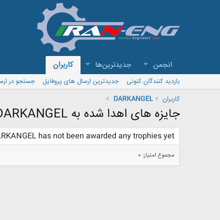
انجمن
جدیدترین‌ها
کاربران
بازدید کنندگان کنونی
جدیدترین ارسال های پروفایل
جستجو در ارس
کاربران
DARKANGEL
جایزه های اهدا شده به DARKANGEL
RKANGEL has not been awarded any trophies yet.
مجموع امتیاز: 0